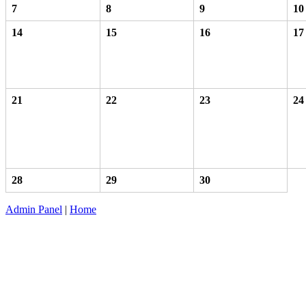
7
8
9
10
14
15
16
17
21
22
23
24
28
29
30
Admin Panel
|
Home